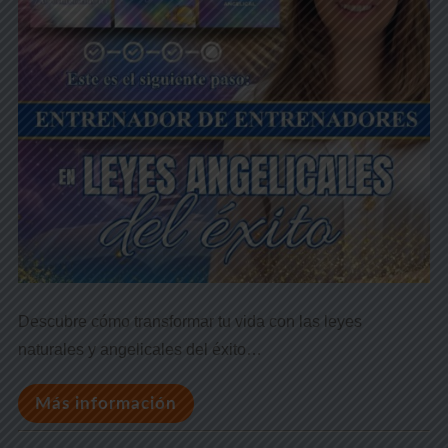
Descubre cómo transformar tu vida con las leyes
naturales y angelicales del éxito…
Más información