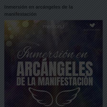
Inmersión en arcángeles de la
manifestación