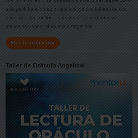
Descubre el poder del
péndulo y el oráculo angelical
en
este pack transformador que incluye dos talleres únicos
para conectar con los 15 arcángeles, interpretar sus
mensajes y sanar bloqueos energéticos.
Más información
Taller de Oráculo Angelical