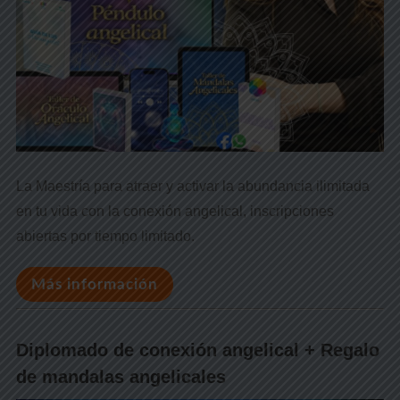
La Maestría para atraer y activar la abundancia ilimitada
en tu vida con la conexión angelical, inscripciones
abiertas por tiempo limitado.
Más información
Diplomado de conexión angelical + Regalo
de mandalas angelicales