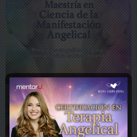
La Maestría en la Ciencia de la Manifestación Angelical
que te ayuda a crear tu vida extraordinaria 3 veces más
rápido con la ayuda del cielo, inscripciones abiertas…
Más información