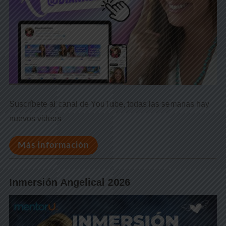
Suscríbete al canal de YouTube, todas las semanas hay
nuevos videos
Más información
Inmersión Angelical 2026