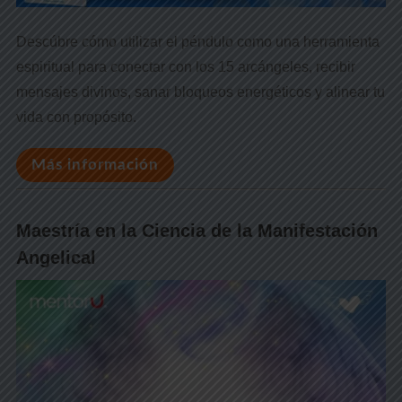
Descúbre cómo utilizar el péndulo como una herramienta
espiritual para conectar con los 15 arcángeles, recibir
mensajes divinos, sanar bloqueos energéticos y alinear tu
vida con propósito.
Más información
Maestría en la Ciencia de la Manifestación
Angelical