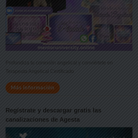
Profundiza tu conexión angelical y conviértete en
Terapeuta Angelical Certificado
Más información
Regístrate y descargar gratis las
canalizaciones de Agesta