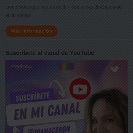
cronológico que podrás recibir mes a mes directamente
en tu correo.
Más información
Suscríbete al canal de YouTube