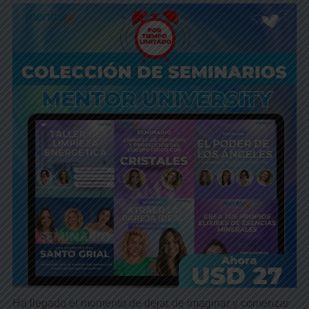
Ha llegado el momento de dejar de imaginar y comenzar