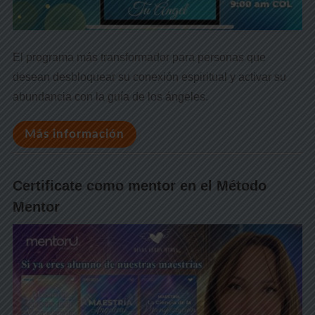
El programa más transformador para personas que
desean desbloquear su conexión espiritual y activar su
abundancia con la guía de los ángeles.
Más información
Certificate como mentor en el Método
Mentor