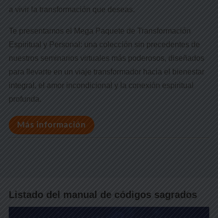
a vivir la transformación que deseas.
Te presentamos el Mega Paquete de Transformación
Espiritual y Personal: una colección sin precedentes de
nuestros seminarios virtuales más poderosos, diseñados
para llevarte en un viaje transformador hacia el bienestar
integral, el amor incondicional y la conexión espiritual
profunda.
Más información
Listado del manual de códigos sagrados