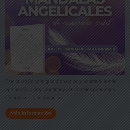
Este curso único te guiará en un viaje espiritual donde
aprenderás a crear, meditar y activar estos poderosos
símbolos de transformación.
Más información