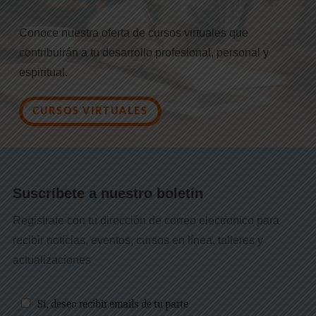
Conoce nuestra oferta de cursos virtuales que
contribuirán a tu desarrollo profesional, personal y
espiritual.
CURSOS VIRTUALES
Suscríbete a nuestro boletín
Registrate con tu dirección de correo electronico para
recibir noticias, eventos, cursos en línea, talleres y
actualizaciones