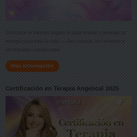
Descubre el método angelical para limpiar y proteger tu
energía para toda la vida — Sin cuarzos, sin incienso y
sin Rituales complicados.
Más información
Certificación en Terapia Angelical 2025