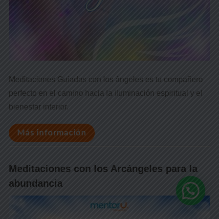
Meditaciones Guiadas con los ángeles es tu compañero
perfecto en el camino hacia la iluminación espiritual y el
bienestar interior.
Más información
Meditaciones con los Arcángeles para la
abundancia
¿Necesitas ayuda?