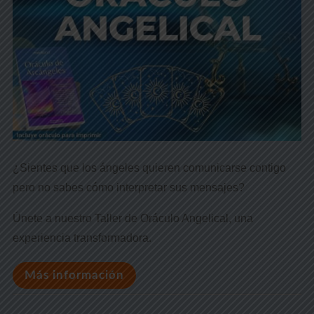
¿Sientes que los ángeles quieren comunicarse contigo
pero no sabes cómo interpretar sus mensajes?
Únete a nuestro Taller de Oráculo Angelical, una
experiencia transformadora.
Más información