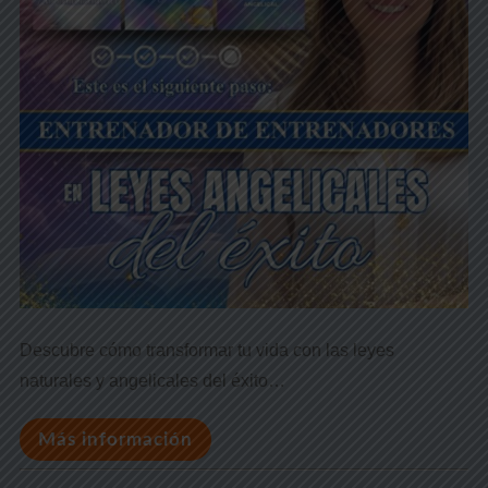
Descubre cómo transformar tu vida con las leyes
naturales y angelicales del éxito…
Más información