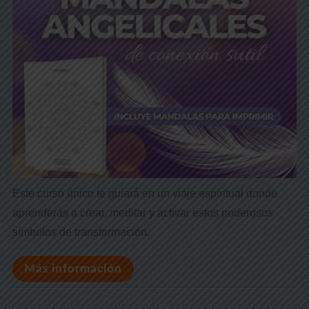
Este curso único te guiará en un viaje espiritual donde
aprenderás a crear, meditar y activar estos poderosos
símbolos de transformación.
Más información