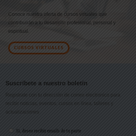
Conoce nuestra oferta de cursos virtuales que
contribuirán a tu desarrollo profesional, personal y
espiritual.
CURSOS VIRTUALES
Suscríbete a nuestro boletín
Registrate con tu dirección de correo electronico para
recibir noticias, eventos, cursos en línea, talleres y
actualizaciones