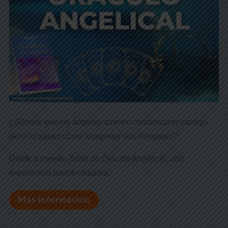
¿Sientes que los ángeles quieren comunicarse contigo
pero no sabes cómo interpretar sus mensajes?
Únete a nuestro Taller de Oráculo Angelical, una
experiencia transformadora.
Más información