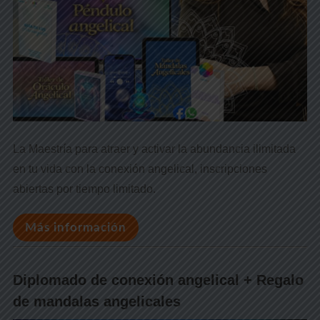
La Maestría para atraer y activar la abundancia ilimitada
en tu vida con la conexión angelical, inscripciones
abiertas por tiempo limitado.
Más información
Diplomado de conexión angelical + Regalo
de mandalas angelicales