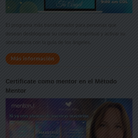
El programa más transformador para personas que
desean desbloquear su conexión espiritual y activar su
abundancia con la guía de los ángeles.
Más información
Certificate como mentor en el Método
Mentor