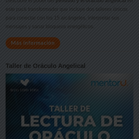
Descubre el poder del
péndulo y el oráculo angelical
en
este pack transformador que incluye dos talleres únicos
para conectar con los 15 arcángeles, interpretar sus
mensajes y sanar bloqueos energéticos.
Más información
Taller de Oráculo Angelical