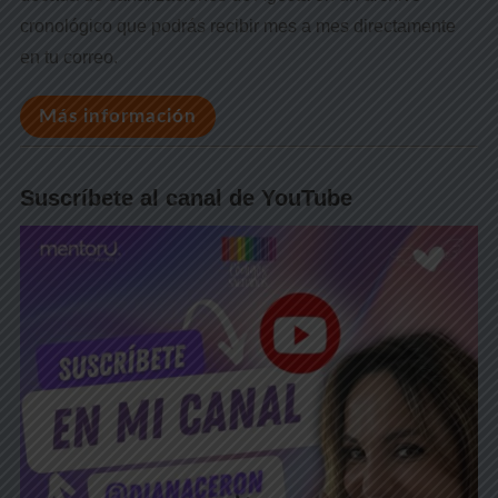
cronológico que podrás recibir mes a mes directamente
en tu correo.
Más información
Suscríbete al canal de YouTube