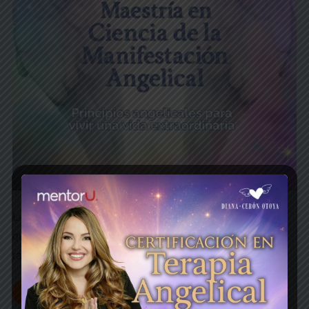
La Maestría en la Ciencia de la Manifestación Angelical
que te ayuda a crear tu vida extraordinaria 3 veces más
rápido con la ayuda del cielo, inscripciones abiertas…
Más información