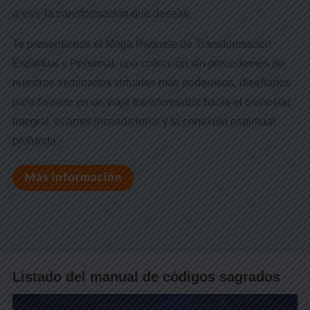
a vivir la transformación que deseas.
Te presentamos el Mega Paquete de Transformación
Espiritual y Personal: una colección sin precedentes de
nuestros seminarios virtuales más poderosos, diseñados
para llevarte en un viaje transformador hacia el bienestar
integral, el amor incondicional y la conexión espiritual
profunda.
Más información
Listado del manual de códigos sagrados