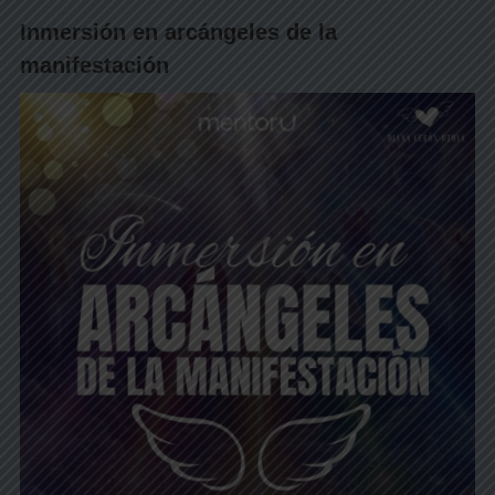
Inmersión en arcángeles de la
manifestación