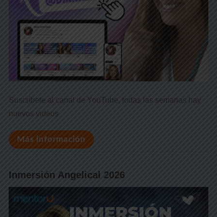
Suscríbete al canal de YouTube, todas las semanas hay
nuevos videos
Más información
Inmersión Angelical 2026