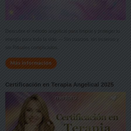
Descubre el método angelical para limpiar y proteger tu
energía para toda la vida — Sin cuarzos, sin incienso y
sin Rituales complicados.
Más información
Certificación en Terapia Angelical 2025