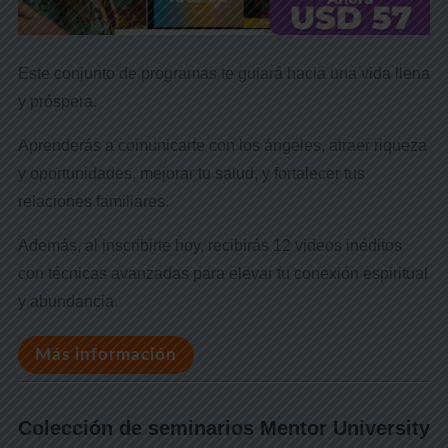
Este conjunto de programas te guiará hacia una vida llena
y próspera.
Aprenderás a comunicarte con los ángeles, atraer riqueza
y oportunidades, mejorar tu salud, y fortalecer tus
relaciones familiares.
Además, al inscribirte hoy, recibirás 12 videos inéditos
con técnicas avanzadas para elevar tu conexión espiritual
y abundancia.
Más información
Colección de seminarios Mentor University