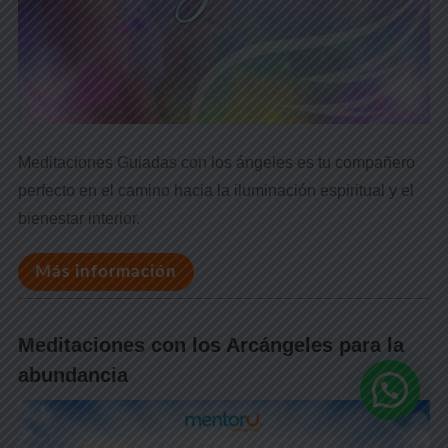
Meditaciones Guiadas con los ángeles es tu compañero
perfecto en el camino hacia la iluminación espiritual y el
bienestar interior.
Más información
Meditaciones con los Arcángeles para la
abundancia
¿Necesitas ayuda?