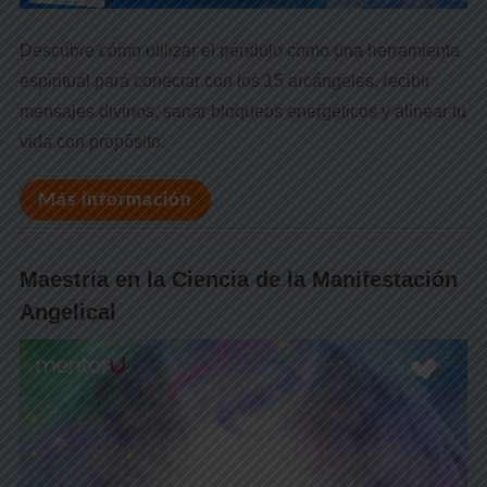
Descúbre cómo utilizar el péndulo como una herramienta
espiritual para conectar con los 15 arcángeles, recibir
mensajes divinos, sanar bloqueos energéticos y alinear tu
vida con propósito.
Más información
Maestría en la Ciencia de la Manifestación
Angelical