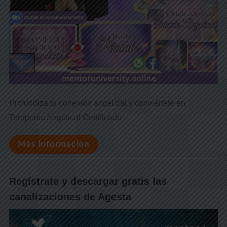
Profundiza tu conexión angelical y conviértete en
Terapeuta Angelical Certificado
Más información
Regístrate y descargar gratis las
canalizaciones de Agesta